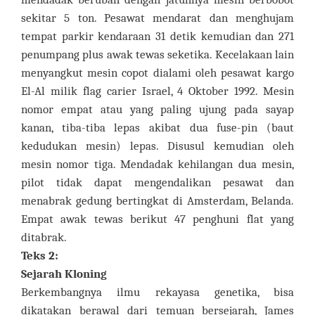
sekitar 5 ton. Pesawat mendarat dan menghujam
tempat parkir kendaraan 31 detik kemudian dan 271
penumpang plus awak tewas seketika. Kecelakaan lain
menyangkut mesin copot dialami oleh pesawat kargo
El-Al milik flag carier Israel, 4 Oktober 1992. Mesin
nomor empat atau yang paling ujung pada sayap
kanan, tiba-tiba lepas akibat dua fuse-pin (baut
kedudukan mesin) lepas. Disusul kemudian oleh
mesin nomor tiga. Mendadak kehilangan dua mesin,
pilot tidak dapat mengendalikan pesawat dan
menabrak gedung bertingkat di Amsterdam, Belanda.
Empat awak tewas berikut 47 penghuni flat yang
ditabrak.
Teks 2:
Sejarah Kloning
Berkembangnya ilmu rekayasa genetika, bisa
dikatakan berawal dari temuan bersejarah, James