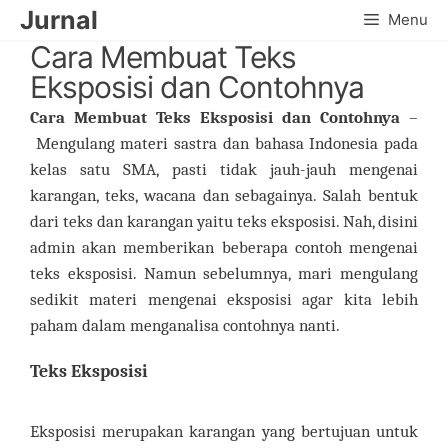
Skip
Jurnal
Menu
to
Cara Membuat Teks
content
Eksposisi dan Contohnya
Cara Membuat Teks Eksposisi dan Contohnya
–
Mengulang materi sastra dan bahasa Indonesia pada
kelas satu SMA, pasti tidak jauh-jauh mengenai
karangan, teks, wacana dan sebagainya. Salah bentuk
dari teks dan karangan yaitu teks eksposisi. Nah, disini
admin akan memberikan beberapa contoh mengenai
teks eksposisi. Namun sebelumnya, mari mengulang
sedikit materi mengenai eksposisi agar kita lebih
paham dalam menganalisa contohnya nanti.
Teks Eksposisi
Eksposisi merupakan karangan yang bertujuan untuk