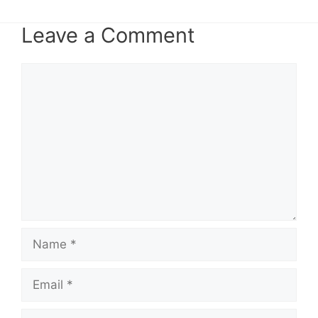
Leave a Comment
Comment
Name
Email
Website