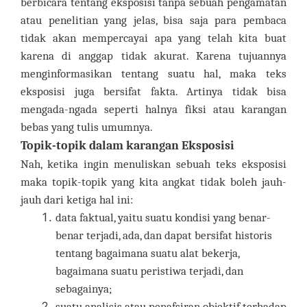
berbicara tentang eksposisi tanpa sebuah pengamatan
atau penelitian yang jelas, bisa saja para pembaca
tidak akan mempercayai apa yang telah kita buat
karena di anggap tidak akurat. Karena tujuannya
menginformasikan tentang suatu hal, maka teks
eksposisi juga bersifat fakta. Artinya tidak bisa
mengada-ngada seperti halnya fiksi atau karangan
bebas yang tulis umumnya.
Topik-topik dalam karangan Eksposisi
Nah, ketika ingin menuliskan sebuah teks eksposisi
maka topik-topik yang kita angkat tidak boleh jauh-
jauh dari ketiga hal ini:
data faktual, yaitu suatu kondisi yang benar-
benar terjadi, ada, dan dapat bersifat historis
tentang bagaimana suatu alat bekerja,
bagaimana suatu peristiwa terjadi, dan
sebagainya;
suatu analisis atau penafsiran objektif terhadap