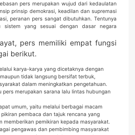
basan pers merupakan wujud dari kedaulatan
nsip prinsip demokrasi, keadilan dan supremasi
si, peranan pers sangat dibutuhkan. Tentunya
u sistem yang sesuai dengan dasar negara
yat, pers memiliki empat fungsi
ai berikut.
melalui karya-karya yang dicetaknya dengan
 maupun tidak langsung bersifat terbuk,
yarakat dalam meningkatkan pengetahuan.
 pers merupakan sarana lalu lintas hubungan
pat umum, yaitu melalui berbagai macam
i pikiran pembaca dan tajuk rencana yang
m memberikan pemikiran kepada masyarakat.
sebagai pengawas dan pembimbing masyarakat