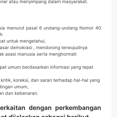
benar atau menyimpang dalam masyarakat.
esia menurut pasal 6 undang-undang Nomor 40
ah
at untuk mengetahui,
 dasar demokrasi , mendorong terwujudnya
k asasi manusia serta menghormati
t umum berdasarkan informasi yang tepat
itik, koreksi, dan saran terhadap hal-hal yang
ntingan umum,
an dan kebenaran.
berkaitan dengan perkembangan