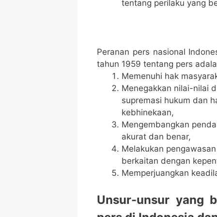
tentang perilaku yang 
Peranan pers nasional Indon
tahun 1959 tentang pers adal
Memenuhi hak masyarak
Menegakkan nilai-nilai
supremasi hukum dan ha
kebhinekaan,
Mengembangkan pendapa
akurat dan benar,
Melakukan pengawasan kr
berkaitan dengan kepe
Memperjuangkan keadil
Unsur-unsur yang 