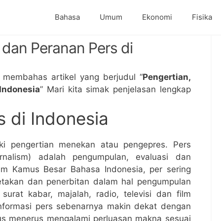
Bahasa
Umum
Ekonomi
Fisika
 dan Peranan Pers di
a membahas artikel yang berjudul “
Pengertian,
Indonesia
” Mari kita simak penjelasan lengkap
s di Indonesia
iki pengertian menekan atau pengepres. Pers
ournalism) adalah pengumpulan, evaluasi dan
lam Kamus Besar Bahasa Indonesia, per sering
cetakan dan penerbitan dalam hal pengumpulan
surat kabar, majalah, radio, televisi dan film
nformasi pers sebenarnya makin dekat dengan
rus menerus mengalami perluasan makna sesuai