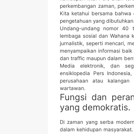
perkembangan zaman, perkemb
Kita ketahui bersama bahwa 
pengetahuan yang dibutuhkan
Undang-undang nomor 40 t
lembaga sosial dan Wahana 
jurnalistik, seperti mencari,
menyampaikan informasi baik d
dan traffic maupun dalam ben
Media elektronik, dan seg
ensiklopedia Pers Indonesia
perusahaan atau kalangan
wartawan.
Fungsi dan pera
yang demokratis.
Di zaman yang serba modern
dalam kehidupan masyarakat.