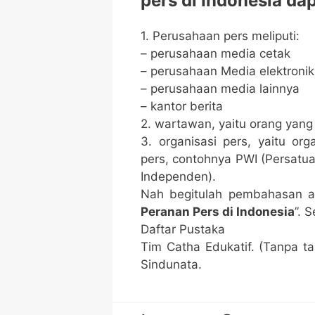
pers di Indonesia dap
1. Perusahaan pers meliputi:
– perusahaan media cetak
– perusahaan Media elektronik
– perusahaan media lainnya
– kantor berita
2. wartawan, yaitu orang yang 
3. organisasi pers, yaitu or
pers, contohnya PWI (Persatua
Independen).
Nah begitulah pembahasan arti
Peranan Pers di Indonesia
”. 
Daftar Pustaka
Tim Catha Edukatif. (Tanpa t
Sindunata.