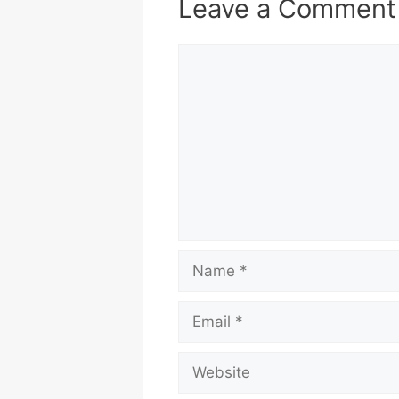
Leave a Comment
Comment
Name
Email
Website