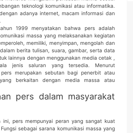
angan teknologi komunikasi atau informatika.
dengan adanya internet, macam informasi dan
.
ahun 1999 menyatakan bahwa pers adalah
komunikasi massa yang melaksanakan kegiatan
 memperoleh, memiliki, menyimpan, mengolah dan
alam berita tulisan, suara, gambar, serta data
tuk lainnya dengan menggunakan media cetak ,
ala jenis saluran yang tersedia. Menurut
, pers merupakan sebutan bagi penerbit atau
 yang berkaitan dengan media massa atau
nan pers dalam masyarakat
 ini, pers mempunyai peran yang sangat kuat
 Fungsi sebagai sarana komunikasi massa yang