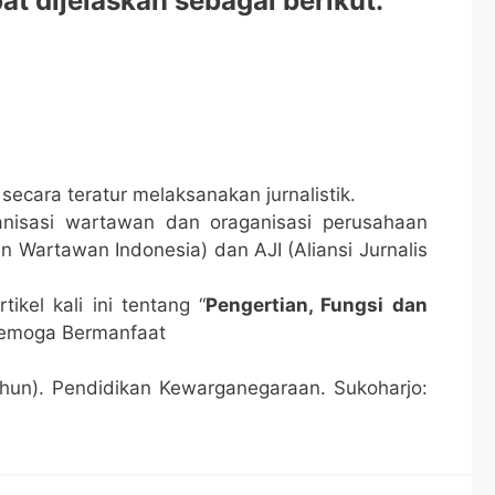
at dijelaskan sebagai berikut.
secara teratur melaksanakan jurnalistik.
ganisasi wartawan dan oraganisasi perusahaan
n Wartawan Indonesia) dan AJI (Aliansi Jurnalis
kel kali ini tentang “
Pengertian, Fungsi dan
Semoga Bermanfaat
ahun). Pendidikan Kewarganegaraan. Sukoharjo: