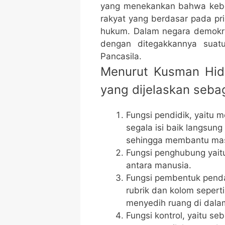
yang menekankan bahwa kebe
rakyat yang berdasar pada pri
hukum. Dalam negara demokra
dengan ditegakkannya suat
Pancasila.
Menurut Kusman Hida
yang dijelaskan sebag
Fungsi pendidik, yaitu 
segala isi baik langsung
sehingga membantu mas
Fungsi penghubung yaitu
antara manusia.
Fungsi pembentuk penda
rubrik dan kolom sepert
menyedih ruang di dala
Fungsi kontrol, yaitu 