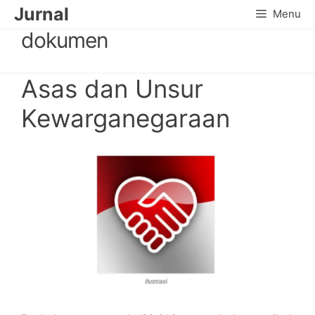
Skip
Jurnal
Menu
to
dokumen
content
Asas dan Unsur
Kewarganegaraan