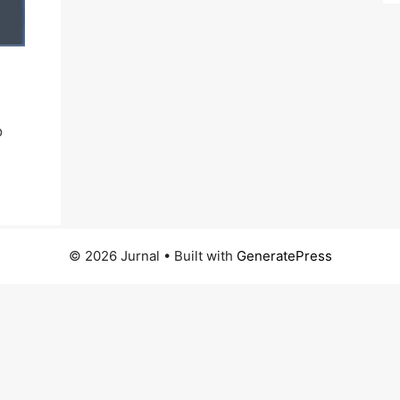
o
© 2026 Jurnal
• Built with
GeneratePress