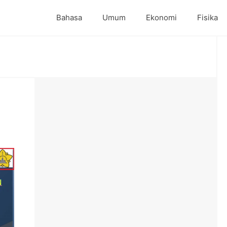
Bahasa
Umum
Ekonomi
Fisika
o