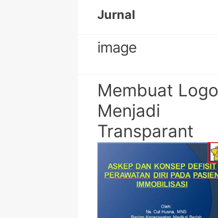
Skip
Jurnal
to
content
image
Membuat Log
Menjadi
Transparant