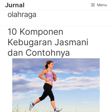
Skip
Jurnal
Menu
to
olahraga
content
10 Komponen
Kebugaran Jasmani
dan Contohnya