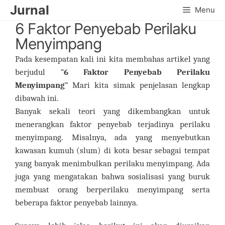
Skip
Jurnal
Menu
to
6 Faktor Penyebab Perilaku
content
Menyimpang
Pada kesempatan kali ini kita membahas artikel yang
berjudul “
6 Faktor Penyebab Perilaku
Menyimpang
” Mari kita simak penjelasan lengkap
dibawah ini.
Banyak sekali teori yang dikembangkan untuk
menerangkan faktor penyebab terjadinya perilaku
menyimpang. Misalnya, ada yang menyebutkan
kawasan kumuh (slum) di kota besar sebagai tempat
yang banyak menimbulkan perilaku menyimpang. Ada
juga yang mengatakan bahwa sosialisasi yang buruk
membuat orang berperilaku menyimpang serta
beberapa faktor penyebab lainnya.