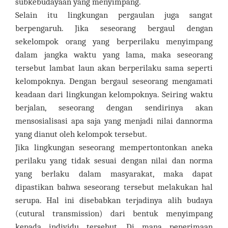
subkebudayaan yang menyimpang.
Selain itu lingkungan pergaulan juga sangat
berpengaruh. Jika seseorang bergaul dengan
sekelompok orang yang berperilaku menyimpang
dalam jangka waktu yang lama, maka seseorang
tersebut lambat laun akan berperilaku sama seperti
kelompoknya. Dengan bergaul seseorang mengamati
keadaan dari lingkungan kelompoknya. Seiring waktu
berjalan, seseorang dengan sendirinya akan
mensosialisasi apa saja yang menjadi nilai dannorma
yang dianut oleh kelompok tersebut.
Jika lingkungan seseorang mempertontonkan aneka
perilaku yang tidak sesuai dengan nilai dan norma
yang berlaku dalam masyarakat, maka dapat
dipastikan bahwa seseorang tersebut melakukan hal
serupa. Hal ini disebabkan terjadinya alih budaya
(cutural transmission) dari bentuk menyimpang
kepada individu tersebut. Di mana penerimaan