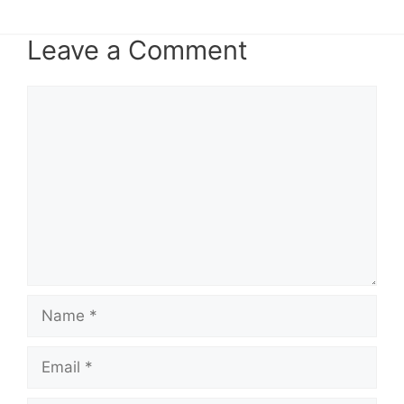
Leave a Comment
Comment
Name
Email