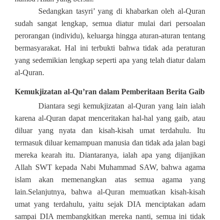
Sedangkan tasyri’ yang di khabarkan oleh al-Quran
sudah sangat lengkap, semua diatur mulai dari persoalan
perorangan (individu), keluarga hingga aturan-aturan tentang
bermasyarakat. Hal ini terbukti bahwa tidak ada peraturan
yang sedemikian lengkap seperti apa yang telah diatur dalam
al-Quran.
Kemukjizatan al-Qu’ran dalam Pemberitaan Berita Gaib
Diantara segi kemukjizatan al-Quran yang lain ialah
karena al-Quran dapat menceritakan hal-hal yang gaib, atau
diluar yang nyata dan kisah-kisah umat terdahulu. Itu
termasuk diluar kemampuan manusia dan tidak ada jalan bagi
mereka kearah itu. Diantaranya, ialah apa yang dijanjikan
Allah SWT kepada Nabi Muhammad SAW, bahwa agama
islam akan memenangkan atas semua agama yang
lain.Selanjutnya, bahwa al-Quran memuatkan kisah-kisah
umat yang terdahulu, yaitu sejak DIA menciptakan adam
sampai DIA membangkitkan mereka nanti, semua ini tidak