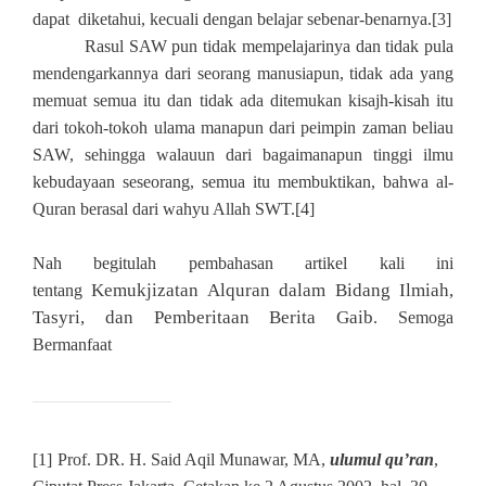
dapat diketahui, kecuali dengan belajar sebenar-benarnya.
[3]
Rasul SAW pun tidak mempelajarinya dan tidak pula
mendengarkannya dari seorang manusiapun, tidak ada yang
memuat semua itu dan tidak ada ditemukan kisajh-kisah itu
dari tokoh-tokoh ulama manapun dari peimpin zaman beliau
SAW, sehingga walauun dari bagaimanapun tinggi ilmu
kebudayaan seseorang, semua itu membuktikan, bahwa al-
Quran berasal dari wahyu Allah SWT.
[4]
Nah begitulah pembahasan artikel kali ini
Kemukjizatan Alquran dalam Bidang Ilmiah,
tentang
Tasyri, dan Pemberitaan Berita Gaib
. Semoga
Bermanfaat
[1]
Prof. DR. H. Said Aqil Munawar, MA,
ulumul qu’ran
,