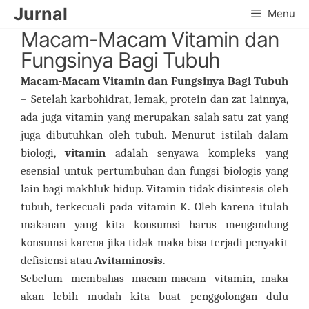
Skip
Jurnal
Menu
to
Macam-Macam Vitamin dan
content
Fungsinya Bagi Tubuh
Macam-Macam Vitamin dan Fungsinya Bagi Tubuh
– Setelah karbohidrat, lemak, protein dan zat lainnya,
ada juga vitamin yang merupakan salah satu zat yang
juga dibutuhkan oleh tubuh. Menurut istilah dalam
biologi,
vitamin
adalah senyawa kompleks yang
esensial untuk pertumbuhan dan fungsi biologis yang
lain bagi makhluk hidup. Vitamin tidak disintesis oleh
tubuh, terkecuali pada vitamin K. Oleh karena itulah
makanan yang kita konsumsi harus mengandung
konsumsi karena jika tidak maka bisa terjadi penyakit
defisiensi atau
Avitaminosis
.
Sebelum membahas macam-macam vitamin, maka
akan lebih mudah kita buat penggolongan dulu