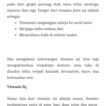
pada hati, ginjal, jantung, otak, susu, telur, mentega
,
sayuran dan ragi. Fungsi dari vitamin jenis ini adalah
sebagai:
Transmisi rangsangan
cahaya ke saraf mata
Menjaga nafsu makan, dan
Memelihara kulit di sekitar mulut.
Jika mengalami kekurangan vitamin ini bisa saja
mengakibatkan terjadinya keilosis atau luka di
disudut bibir, terjadi katarak, dermatitis, diare, dan
kelemahan otot.
Vitamin B
3
Nama lain dari vitamin ini adalah niasin. Sumber
terdapatnya yaitu di susu, hati, ikan, telur, dan sayur-