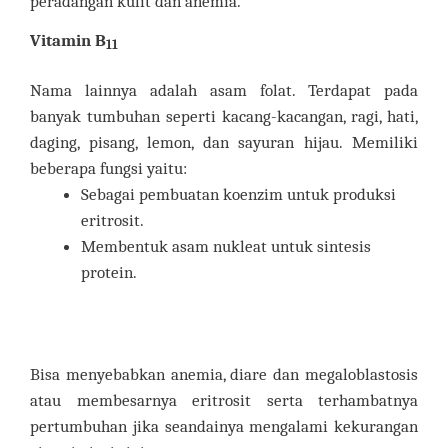
peradangan kulit dan anemia.
Vitamin B
11
Nama lainnya adalah asam folat. Terdapat pada
banyak tumbuhan seperti kacang-kacangan, ragi, hati,
daging, pisang, lemon, dan sayuran hijau. Memiliki
beberapa fungsi yaitu:
Sebagai pembuatan koenzim untuk produksi
eritrosit.
Membentuk asam nukleat untuk sintesis
protein.
Bisa menyebabkan anemia, diare dan megaloblastosis
atau membesarnya eritrosit serta terhambatnya
pertumbuhan jika seandainya mengalami kekurangan