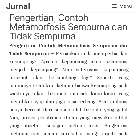
Skip
Jurnal
Menu
to
Pengertian, Contoh
content
Metamorfosis Sempurna dan
Tidak Sempurna
Pengertian, Contoh Metamorfosis Sempurna dan
Tidak Sempurna –
Pernahkah anda memperhatikan
kepompong? Apakah kepompong akan selamanya
menjadi kepompong? Atau seterusnya kepompong
tersebut akan berkembang lagi? Seperti yang
umumnya telah kita ketahui bahwa kepompong pada
waktunya akan berubah menjadi kupu-kupu yang
memiliki sayap dan juga bisa terbang. Asal mulanya
hanya berasal dari sebuah ulat berbulu yang gatal.
Nah, proses perubahan itulah yang mewakili istilah
yang disebut sebagai metamorfosis. Singkatnya
metamorfosis adalah perubahan yang terjadi pada