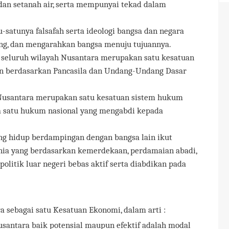
dan setanah air, serta mempunyai tekad dalam
-satunya falsafah serta ideologi bangsa dan negara
g, dan mengarahkan bangsa menuju tujuannya.
i seluruh wilayah Nusantara merupakan satu kesatuan
kan berdasarkan Pancasila dan Undang-Undang Dasar
Nusantara merupakan satu kesatuan sistem hukum
a satu hukum nasional yang mengabdi kepada
ng hidup berdampingan dengan bangsa lain ikut
nia yang berdasarkan kemerdekaan, perdamaian abadi,
politik luar negeri bebas aktif serta diabdikan pada
 sebagai satu Kesatuan Ekonomi, dalam arti :
santara baik potensial maupun efektif adalah modal