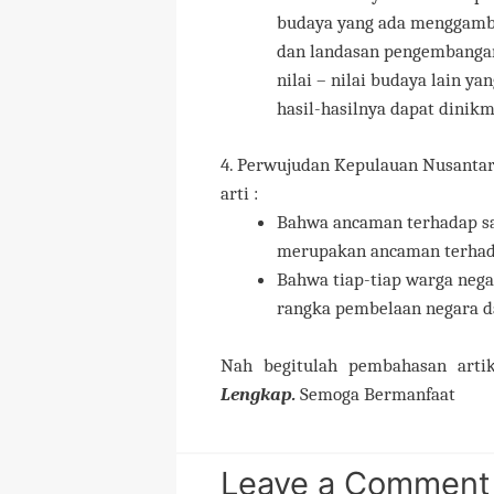
budaya yang ada menggamb
dan landasan pengembangan
nilai – nilai budaya lain y
hasil-hasilnya dapat dinikm
4. Perwujudan Kepulauan Nusantar
arti :
Bahwa ancaman terhadap sa
merupakan ancaman terhada
Bahwa tiap-tiap warga neg
rangka pembelaan negara d
Nah begitulah pembahasan arti
Lengkap.
Semoga Bermanfaat
Leave a Comment