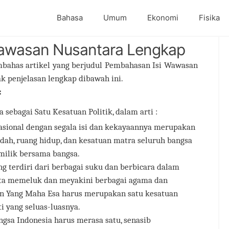
Bahasa
Umum
Ekonomi
Fisika
awasan Nusantara Lengkap
mbahas artikel yang berjudul Pembahasan Isi Wawasan
k penjelasan lengkap dibawah ini.
:
sebagai Satu Kesatuan Politik, dalam arti :
asional dengan segala isi dan kekayaannya merupakan
dah, ruang hidup, dan kesatuan matra seluruh bangsa
milik bersama bangsa.
g terdiri dari berbagai suku dan berbicara dalam
rta memeluk dan meyakini berbagai agama dan
n Yang Maha Esa harus merupakan satu kesatuan
i yang seluas-luasnya.
ngsa Indonesia harus merasa satu, senasib