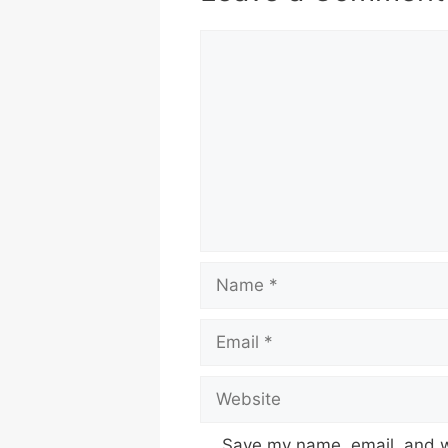
Comment
Name
Email
Website
Save my name, email, and we