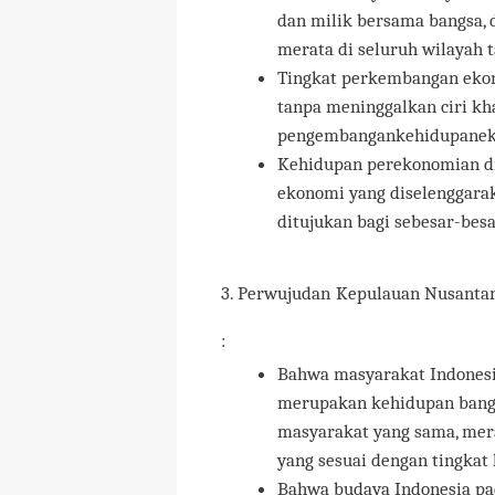
dan milik bersama bangsa, 
merata di seluruh wilayah t
Tingkat perkembangan ekono
tanpa meninggalkan ciri kh
pengembangankehidupanek
Kehidupan perekonomian di
ekonomi yang diselenggarak
ditujukan bagi sebesar-be
3. Perwujudan Kepulauan Nusantara
:
Bahwa masyarakat Indonesia
merupakan kehidupan bangs
masyarakat yang sama, mera
yang sesuai dengan tingkat
Bahwa budaya Indonesia pa