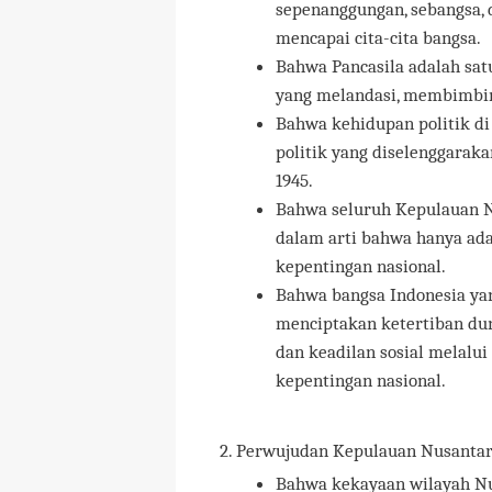
sepenanggungan, sebangsa, 
mencapai cita-cita bangsa.
Bahwa Pancasila adalah satu
yang melandasi, membimbin
Bahwa kehidupan politik d
politik yang diselenggara
1945.
Bahwa seluruh Kepulauan 
dalam arti bahwa hanya ad
kepentingan nasional.
Bahwa bangsa Indonesia ya
menciptakan ketertiban du
dan keadilan sosial melalui 
kepentingan nasional.
2. Perwujudan Kepulauan Nusantara
Bahwa kekayaan wilayah Nu