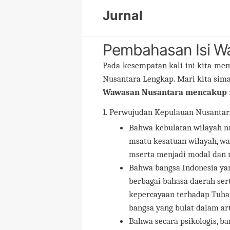
Skip
Jurnal
to
content
Pembahasan Isi W
Pada kesempatan kali ini kita me
Nusantara Lengkap. Mari kita sima
Wawasan Nusantara mencakup 
1. Perwujudan Kepulauan Nusantara 
Bahwa kebulatan wilayah n
msatu kesatuan wilayah, wa
mserta menjadi modal dan 
Bahwa bangsa Indonesia yan
berbagai bahasa daerah se
kepercayaan terhadap Tuha
bangsa yang bulat dalam art
Bahwa secara psikologis, ba