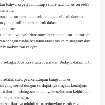
dan bahwa keperluan hidup sehari-hari harus tersedia
anah air.
mi harus serasi dan seimbang di seluruh daerah,
as yang dimiliki oleh daerah dalam
onominya.
 seluruh wilayah Nusantara merupakan satu kesatuan
an sebagai usaha bersama atas asas kekeluargaan dan
sar kemakmuran rakyat.
 sebagai Satu Kesatuan Sosial dan Budaya, dalam arti
 adalah satu, perikehidupan bangsa harus
a yang serasi dengan terdapatnya tingkat kemajuan
ta dan seimbang, serta adanya keselarasan kehidupan
 kemajuan bangsa.
da hakikatnya adalah satu, sedangkan corak ragam