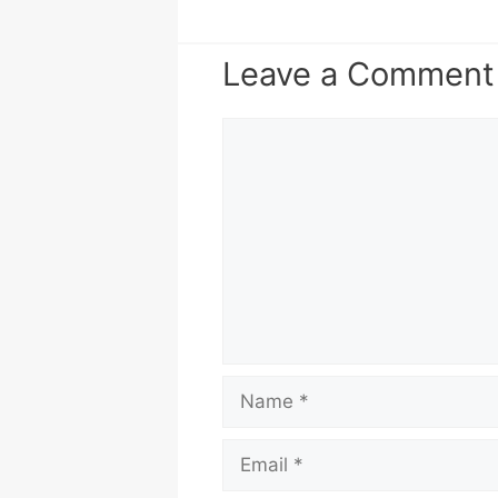
Leave a Comment
Comment
Name
Email