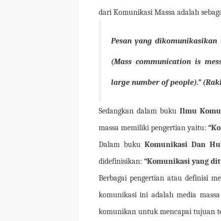
dari Komunikasi Massa adalah sebaga
Pesan yang dikomunikasikan 
(
Mass communication is mes
large number of people).”
(Rak
Sedangkan dalam buku
Ilmu Komun
massa memiliki pengertian yaitu:
“Ko
Dalam buku
Komunikasi Dan Hu
didefinisikan:
“Komunikasi yang di
Berbagai pengertian atau definisi m
komunikasi ini adalah media mass
komunikan untuk mencapai tujuan te