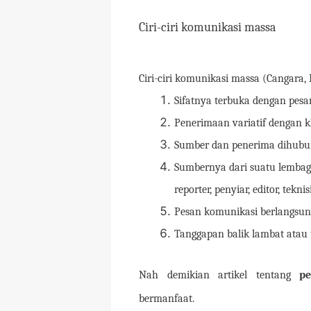
Ciri-ciri komunikasi massa
Ciri-ciri komunikasi massa (Cangara, 
Sifatnya terbuka dengan pes
Penerimaan variatif dengan 
Sumber dan penerima dihubun
Sumbernya dari suatu lembaga 
reporter, penyiar, editor, teknis
Pesan komunikasi berlangsung
Tanggapan balik lambat atau 
Nah demikian artikel tentang
pen
bermanfaat.