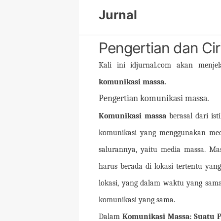
Skip
Jurnal
to
content
Pengertian dan Cir
Kali ini idjurnal.com akan menj
komunikasi massa.
Pengertian komunikasi massa.
Komunikasi massa
berasal dari ist
komunikasi yang menggunakan medi
salurannya, yaitu media massa. Ma
harus berada di lokasi tertentu yan
lokasi, yang dalam waktu yang sam
komunikasi yang sama.
Dalam
Komunikasi Massa: Suatu 