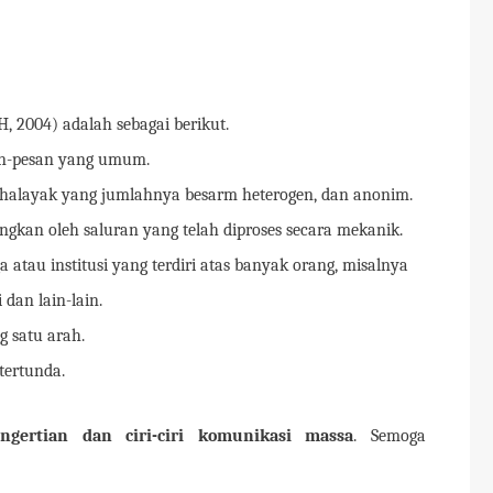
H, 2004) adalah sebagai berikut.
an-pesan yang umum.
khalayak yang jumlahnya besarm heterogen, dan anonim.
gkan oleh saluran yang telah diproses secara mekanik.
atau institusi yang terdiri atas banyak orang, misalnya
i dan lain-lain.
 satu arah.
tertunda.
gertian dan ciri-ciri komunikasi massa
. Semoga