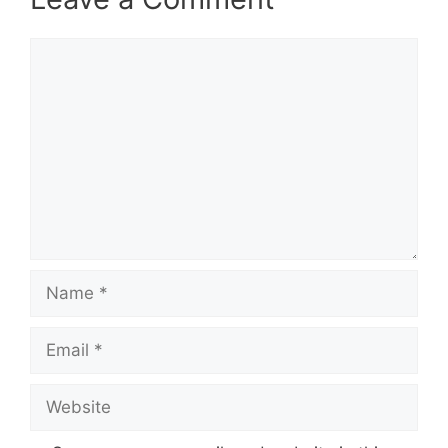
Comment
Name
Email
Website