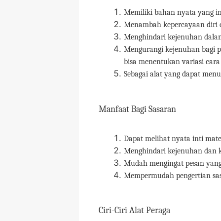
Memiliki bahan nyata yang i
Menambah kepercayaan diri 
Menghindari kejenuhan dala
Mengurangi kejenuhan bagi pi
bisa menentukan variasi car
Sebagai alat yang dapat men
Manfaat Bagi Sasaran
Dapat melihat nyata inti mat
Menghindari kejenuhan dan 
Mudah mengingat pesan yang
Mempermudah pengertian sas
Ciri-Ciri Alat Peraga