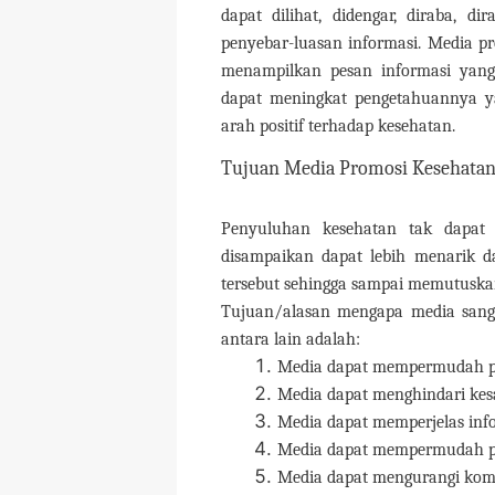
dapat dilihat, didengar, diraba, 
penyebar-luasan informasi. Media 
menampilkan pesan informasi yang
dapat meningkat pengetahuannya y
arah positif terhadap kesehatan.
Tujuan Media Promosi Kesehata
Penyuluhan kesehatan tak dapat 
disampaikan dapat lebih menarik d
tersebut sehingga sampai memutuskan
Tujuan/alasan mengapa media sang
antara lain adalah:
Media dapat mempermudah p
Media dapat menghindari kesa
Media dapat memperjelas info
Media dapat mempermudah pe
Media dapat mengurangi komun