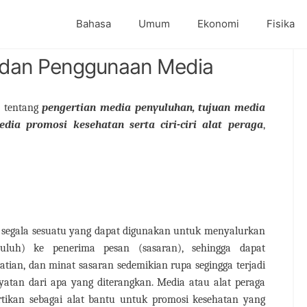
Bahasa
Umum
Ekonomi
Fisika
n dan Penggunaan Media
n tentang
pengertian media penyuluhan, tujuan media
ia promosi kesehatan serta ciri-ciri alat peraga
,
ah segala sesuatu yang dapat digunakan untuk menyalurkan
uluh) ke penerima pesan (sasaran), sehingga dapat
atian, dan minat sasaran sedemikian rupa segingga terjadi
atan dari apa yang diterangkan. Media atau alat peraga
rtikan sebagai alat bantu untuk promosi kesehatan yang