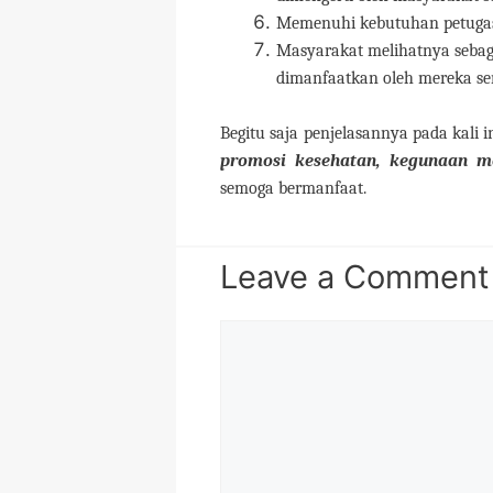
Memenuhi kebutuhan petugas
Masyarakat melihatnya sebaga
dimanfaatkan oleh mereka sen
Begitu saja penjelasannya pada kali i
promosi kesehatan, kegunaan med
semoga bermanfaat.
Leave a Comment
Comment