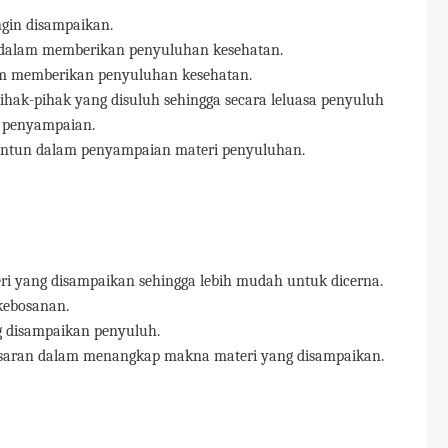
ngin disampaikan.
dalam memberikan penyuluhan kesehatan.
m memberikan penyuluhan kesehatan.
hak-pihak yang disuluh sehingga secara leluasa penyuluh
a penyampaian.
untun dalam penyampaian materi penyuluhan.
eri yang disampaikan sehingga lebih mudah untuk dicerna.
kebosanan.
 disampaikan penyuluh.
aran dalam menangkap makna materi yang disampaikan.