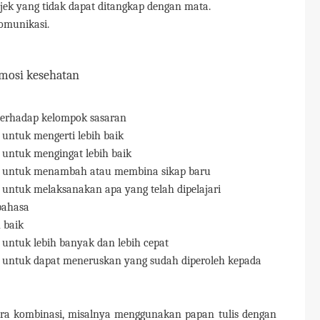
ek yang tidak dapat ditangkap dengan mata.
omunikasi.
mosi kesehatan
erhadap kelompok sasaran
ntuk mengerti lebih baik
untuk mengingat lebih baik
 untuk menambah atau membina sikap baru
ntuk melaksanakan apa yang telah dipelajari
bahasa
 baik
ntuk lebih banyak dan lebih cepat
untuk dapat meneruskan yang sudah diperoleh kepada
ara kombinasi, misalnya menggunakan papan tulis dengan