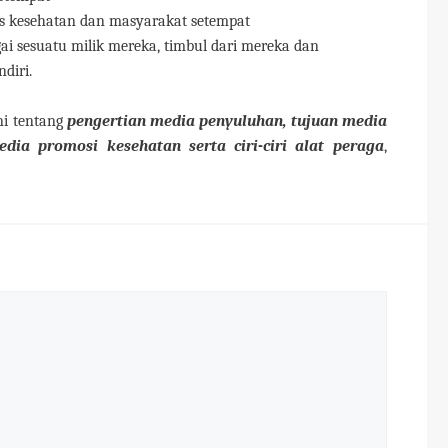
 kesehatan dan masyarakat setempat
i sesuatu milik mereka, timbul dari mereka dan
diri.
ni tentang
pengertian media penyuluhan, tujuan media
ia promosi kesehatan serta ciri-ciri alat peraga
,