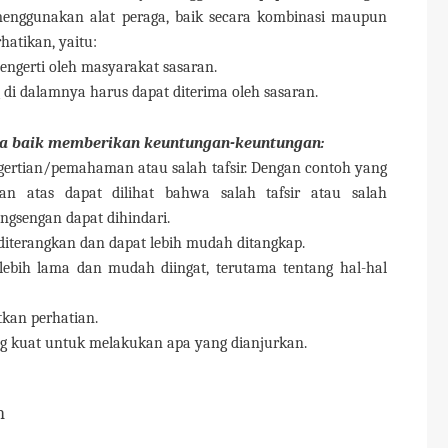
 menggunakan alat peraga, baik secara kombinasi maupun
hatikan, yaitu:
ngerti oleh masyarakat sasaran.
di dalamnya harus dapat diterima oleh sasaran.
ra baik memberikan keuntungan-keuntungan:
gertian/pemahaman atau salah tafsir. Dengan contoh yang
ian atas dapat dilihat bahwa salah tafsir atau salah
engsengan dapat dihindari.
diterangkan dan dapat lebih mudah ditangkap.
lebih lama dan mudah diingat, terutama tentang hal-hal
kan perhatian.
g kuat untuk melakukan apa yang dianjurkan.
n