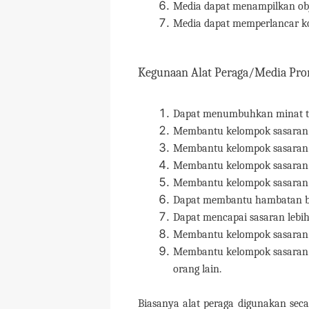
Media dapat menampilkan obj
Media dapat memperlancar k
Kegunaan Alat Peraga/Media Pro
Dapat menumbuhkan minat t
Membantu kelompok sasaran u
Membantu kelompok sasaran 
Membantu kelompok sasaran
Membantu kelompok sasaran u
Dapat membantu hambatan 
Dapat mencapai sasaran lebih
Membantu kelompok sasaran u
Membantu kelompok sasaran 
orang lain.
Biasanya alat peraga digunakan sec