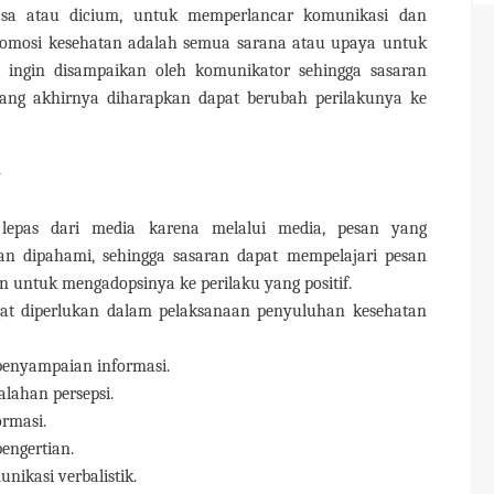
dirasa atau dicium, untuk memperlancar komunikasi dan
promosi kesehatan adalah semua sarana atau upaya untuk
 ingin disampaikan oleh komunikator sehingga sasaran
ang akhirnya diharapkan dapat berubah perilakunya ke
n
lepas dari media karena melalui media, pesan yang
an dipahami, sehingga sasaran dapat mempelajari pesan
 untuk mengadopsinya ke perilaku yang positif.
at diperlukan dalam pelaksanaan penyuluhan kesehatan
enyampaian informasi.
lahan persepsi.
rmasi.
ngertian.
ikasi verbalistik.