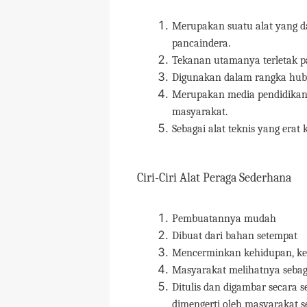
Merupakan suatu alat yang dap
pancaindera.
Tekanan utamanya terletak pa
Digunakan dalam rangka hub
Merupakan media pendidikan
masyarakat.
Sebagai alat teknis yang er
Ciri-Ciri Alat Peraga Sederhana
Pembuatannya mudah
Dibuat dari bahan setempat
Mencerminkan kehidupan, ke
Masyarakat melihatnya sebag
Ditulis dan digambar secar
dimengerti oleh masyarakat 