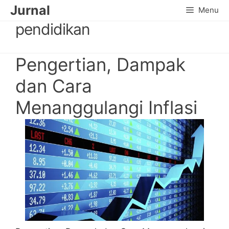
Skip
Jurnal
Menu
to
pendidikan
content
Pengertian, Dampak
dan Cara
Menanggulangi Inflasi